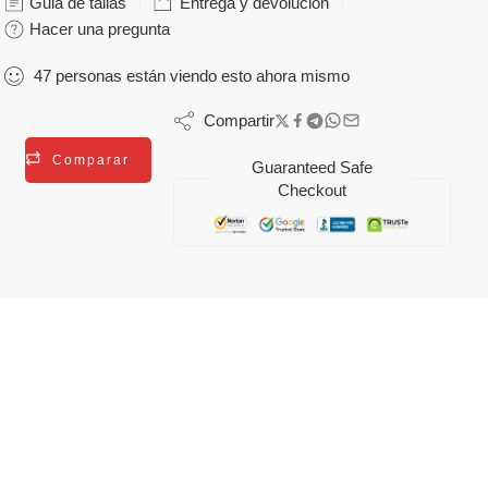
Guia de tallas
Entrega y devolución
Hacer una pregunta
47
personas
están viendo esto ahora mismo
Compartir
Comparar
Guaranteed Safe
Checkout