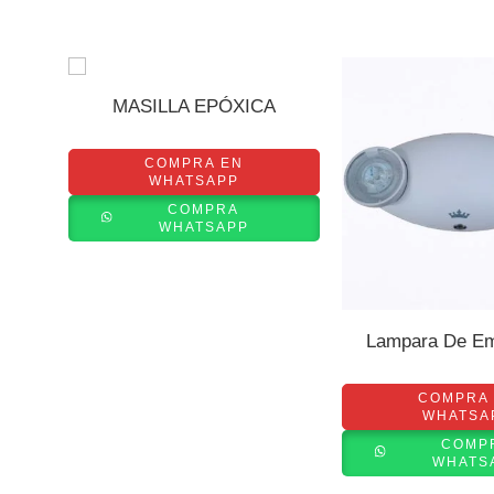
MASILLA EPÓXICA
COMPRA EN
WHATSAPP
COMPRA
WHATSAPP
Lampara De Em
COMPRA
WHATSA
COMP
WHATS