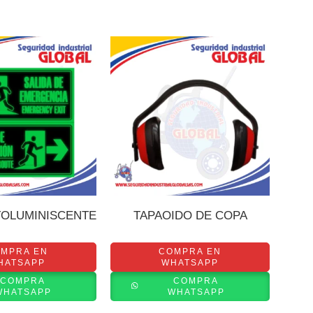
TOLUMINISCENTE
TAPAOIDO DE COPA
MPRA EN
COMPRA EN
HATSAPP
WHATSAPP
COMPRA
COMPRA
WHATSAPP
WHATSAPP