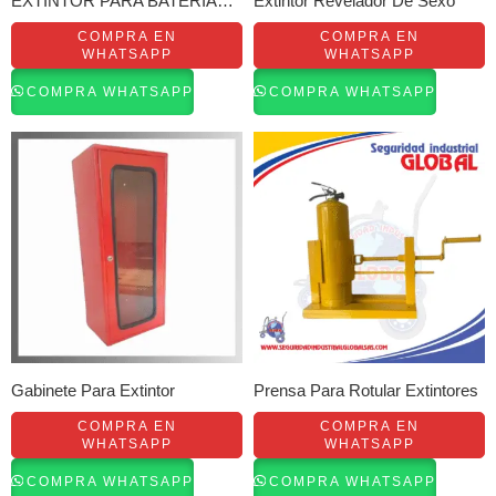
EXTINTOR PARA BATERÍAS DE
Extintor Revelador De Sexo
COMPRA EN
COMPRA EN
WHATSAPP
WHATSAPP
COMPRA WHATSAPP
COMPRA WHATSAPP
Gabinete Para Extintor
Prensa Para Rotular Extintores
COMPRA EN
COMPRA EN
WHATSAPP
WHATSAPP
COMPRA WHATSAPP
COMPRA WHATSAPP