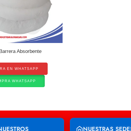
Barrera Absorbente
RA EN WHATSAPP
MPRA WHATSAPP
NUESTROS
NUESTRAS SEDE