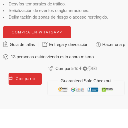
Desvíos temporales de tráfico.
Señalización de eventos o aglomeraciones.
Delimitación de zonas de riesgo o acceso restringido.
COMPRA EN WHATSAPP
Guia de tallas
Entrega y devolución
Hacer una pr
13
personas
están viendo esto ahora mismo
Compartir
Comparar
Guaranteed Safe Checkout