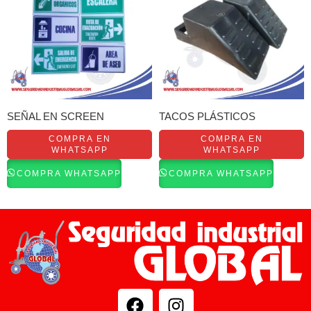
SEÑAL EN SCREEN
TACOS PLÁSTICOS
COMPRA EN
COMPRA EN
WHATSAPP
WHATSAPP
COMPRA WHATSAPP
COMPRA WHATSAPP