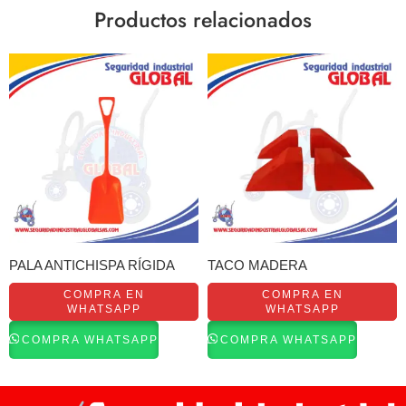
Productos relacionados
PALA ANTICHISPA RÍGIDA
TACO MADERA
COMPRA EN
COMPRA EN
WHATSAPP
WHATSAPP
COMPRA WHATSAPP
COMPRA WHATSAPP