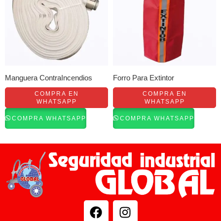
Manguera ContraIncendios
Forro Para Extintor
COMPRA EN
COMPRA EN
WHATSAPP
WHATSAPP
COMPRA WHATSAPP
COMPRA WHATSAPP