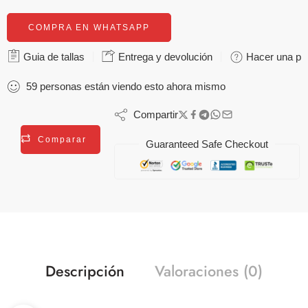
COMPRA EN WHATSAPP
Guia de tallas
Entrega y devolución
Hacer una pr
59
personas
están viendo esto ahora mismo
Compartir
Comparar
Guaranteed Safe Checkout
Descripción
Valoraciones (0)