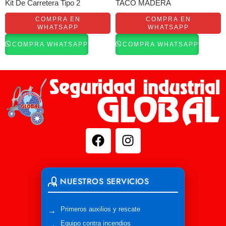
Kit De Carretera Tipo 2
TACO MADERA
COMPRA EN
COMPRA EN
WHATSAPP
WHATSAPP
COMPRA WHATSAPP
COMPRA WHATSAPP
NUESTROS SERVICIOS
Primeros auxilios y rescate
Equipo contra incendios