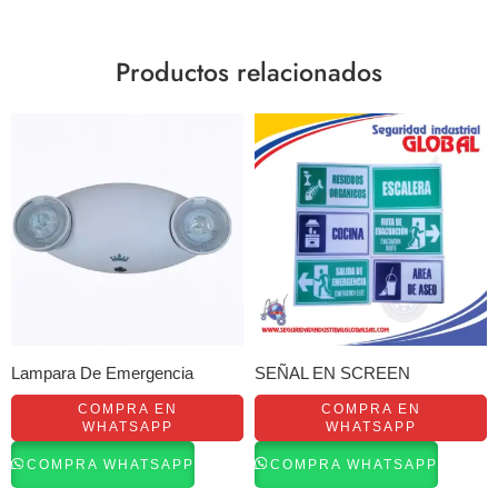
Productos relacionados
SEÑAL EN SCREEN
Lampara De Emergencia
COMPRA EN
COMPRA EN
WHATSAPP
WHATSAPP
COMPRA WHATSAPP
COMPRA WHATSAPP