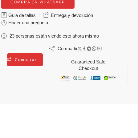
COMPRA EN WHATSAPP
Guia de tallas
Entrega y devolución
Hacer una pregunta
23
personas
están viendo esto ahora mismo
Compartir
Comparar
Guaranteed Safe
Checkout