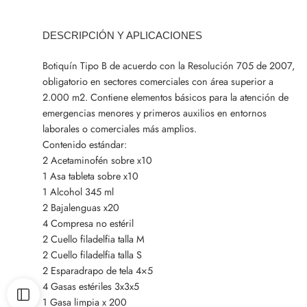
DESCRIPCIÓN Y APLICACIONES
Botiquín Tipo B de acuerdo con la Resolución 705 de 2007,
obligatorio en sectores comerciales con área superior a
2.000 m2. Contiene elementos básicos para la atención de
emergencias menores y primeros auxilios en entornos
laborales o comerciales más amplios.
Contenido estándar:
2 Acetaminofén sobre x10
1 Asa tableta sobre x10
1 Alcohol 345 ml
2 Bajalenguas x20
4 Compresa no estéril
2 Cuello filadelfia talla M
2 Cuello filadelfia talla S
2 Esparadrapo de tela 4×5
4 Gasas estériles 3x3x5
1 Gasa limpia x 200