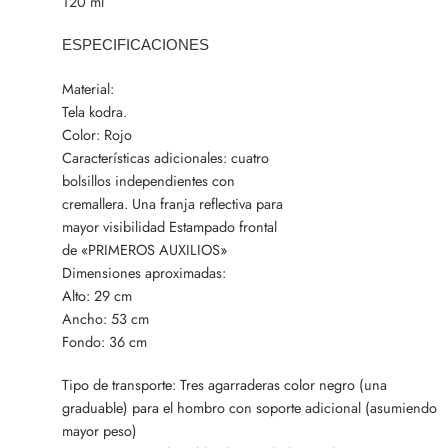
120 ml
ESPECIFICACIONES
Material:
Tela kodra.
Color: Rojo
Características adicionales: cuatro
bolsillos independientes con
cremallera. Una franja reflectiva para
mayor visibilidad Estampado frontal
de «PRIMEROS AUXILIOS»
Dimensiones aproximadas:
Alto: 29 cm
Ancho: 53 cm
Fondo: 36 cm
Tipo de transporte: Tres agarraderas color negro (una
graduable) para el hombro con soporte adicional (asumiendo
mayor peso)