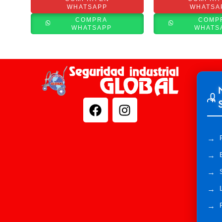
WHATSAPP
WHATSA
COMPRA
COMP
WHATSAPP
WHATS