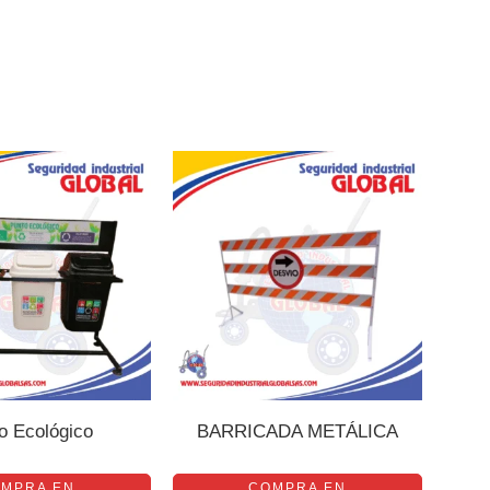
o Ecológico
BARRICADA METÁLICA
MPRA EN
COMPRA EN