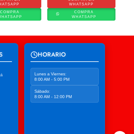
HATSAPP
WHATSAPP
COMPRA
COMPRA
WHATSAPP
WHATSAPP
S
HORARIO
Lunes a Viernes:
tá
8:00 AM - 5:00 PM
Sábado:
8:00 AM - 12:00 PM