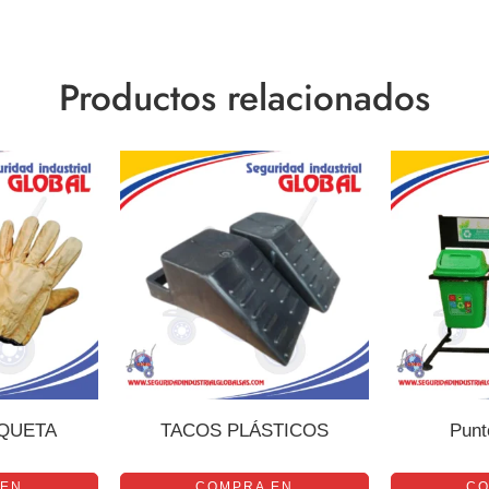
Productos relacionados
QUETA
TACOS PLÁSTICOS
Punt
 EN
COMPRA EN
CO