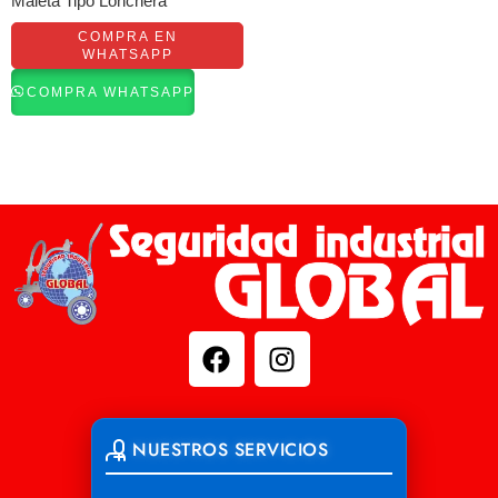
Maleta Tipo Lonchera
COMPRA EN
WHATSAPP
COMPRA WHATSAPP
NUESTROS SERVICIOS